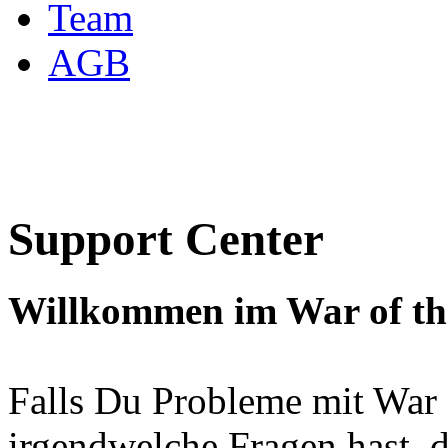
Team
AGB
Support Center
Willkommen im War of the
Falls Du Probleme mit War o
irgendwelche Fragen hast, 