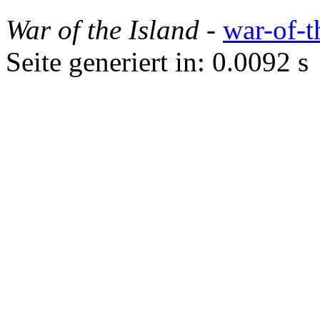
War of the Island
-
war-of-t
Seite generiert in: 0.0092 s