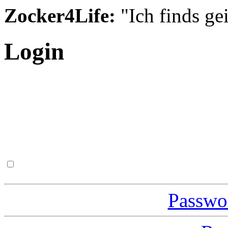
Zocker4Life:
"Ich finds gei
Login
Passwor