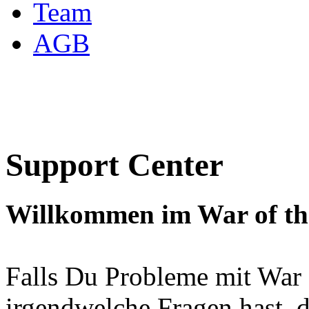
Team
AGB
Support Center
Willkommen im War of the
Falls Du Probleme mit War o
irgendwelche Fragen hast, 