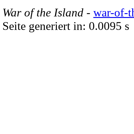
War of the Island
-
war-of-t
Seite generiert in: 0.0095 s