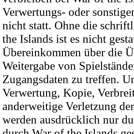
Verwertungs- oder sonstige
nicht statt. Ohne die schri
the Islands ist es nicht gesta
Übereinkommen über die Ü
Weitergabe von Spielständ
Zugangsdaten zu treffen. U
Verwertung, Kopie, Verbreit
anderweitige Verletzung der
werden ausdrücklich nur d
durch War of the Islands gest