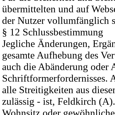
übermittelten und auf Webse
der Nutzer vollumfänglich s
§ 12 Schlussbestimmung
Jegliche Änderungen, Ergän
gesamte Aufhebung des Vert
auch die Abänderung oder 
Schriftformerfordernisses. 
alle Streitigkeiten aus diese
zulässig - ist, Feldkirch (A)
Wohnsitz oder gewöhnlicher