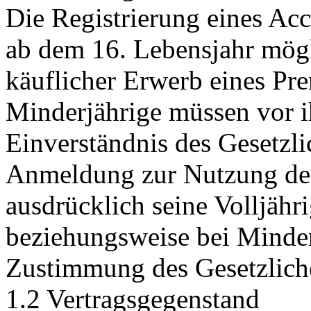
Die Registrierung eines Acc
ab dem 16. Lebensjahr mögl
käuflicher Erwerb eines Pr
Minderjährige müssen vor i
Einverständnis des Gesetzli
Anmeldung zur Nutzung des 
ausdrücklich seine Volljähr
beziehungsweise bei Minder
Zustimmung des Gesetzliche
1.2 Vertragsgegenstand