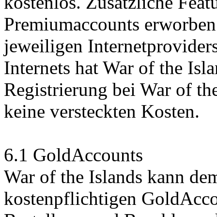
kostenlos. Zusätzliche Feat
Premiumaccounts erworben 
jeweiligen Internetprovide
Internets hat War of the Isl
Registrierung bei War of th
keine versteckten Kosten.
6.1 GoldAccounts
War of the Islands kann de
kostenpflichtigen GoldAcco