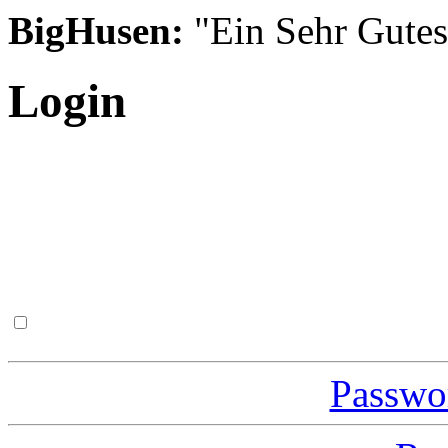
BigHusen:
"Ein Sehr Gutes S
Login
Passwor