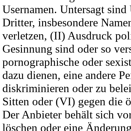
Usernamen. Untersagt sind 
Dritter, insbesondere Name
verletzen, (II) Ausdruck pol
Gesinnung sind oder so ver
pornographische oder sexist
dazu dienen, eine andere P
diskriminieren oder zu bele
Sitten oder (VI) gegen die 
Der Anbieter behält sich v
löschen oder eine Änderun