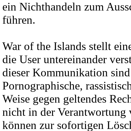
ein Nichthandeln zum Aussc
führen.
War of the Islands stellt ein
die User untereinander vers
dieser Kommunikation sind d
Pornographische, rassistisc
Weise gegen geltendes Rech
nicht in der Verantwortung 
können zur sofortigen Lösc