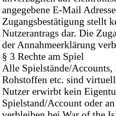
angegebene E-Mail Adresse 
Zugangsbestätigung stellt 
Nutzerantrags dar. Die Zug
der Annahmeerklärung ver
§ 3 Rechte am Spiel
Alle Spielstände/Accounts,
Rohstoffen etc. sind virtue
Nutzer erwirbt kein Eigent
Spielstand/Account oder an
verbleiben bei War of the I