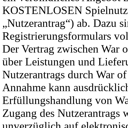
KOSTENLOSEN Spielnutzun
„Nutzerantrag“) ab. Dazu si
Registrierungsformulars vol
Der Vertrag zwischen War o
über Leistungen und Liefe
Nutzerantrags durch War of 
Annahme kann ausdrücklich 
Erfüllungshandlung von War
Zugang des Nutzerantrags w
unverzüglich auf elektroni