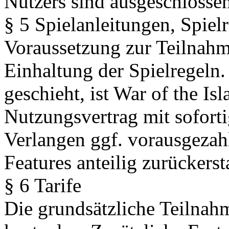
Nutzers sind ausgeschlossen
§ 5 Spielanleitungen, Spiel
Voraussetzung zur Teilnahme
Einhaltung der Spielregeln.
geschieht, ist War of the Is
Nutzungsvertrag mit sofort
Verlangen ggf. vorausgezahl
Features anteilig zurückersta
§ 6 Tarife
Die grundsätzliche Teilnahm