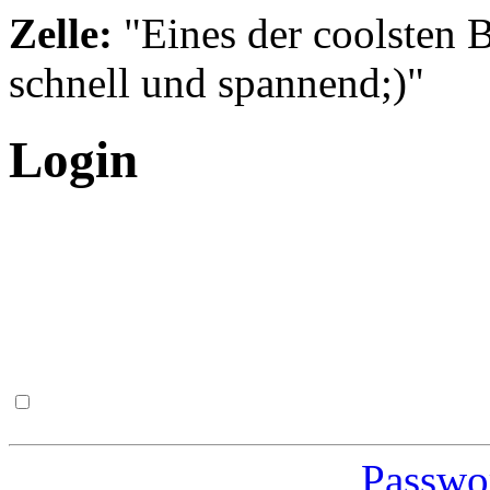
Zelle:
"Eines der coolsten B
schnell und spannend;)"
Login
Passwor