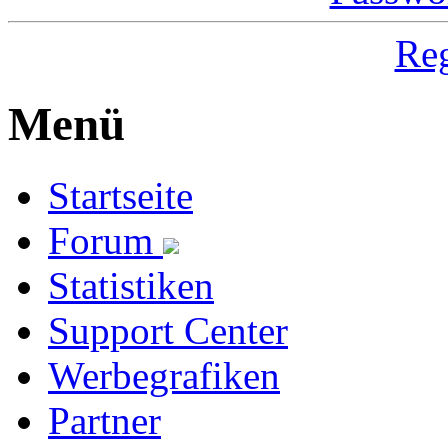
Reg
Menü
Startseite
Forum
Statistiken
Support Center
Werbegrafiken
Partner