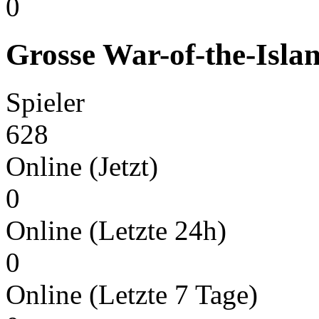
0
Grosse War-of-the-Isla
Spieler
628
Online (Jetzt)
0
Online (Letzte 24h)
0
Online (Letzte 7 Tage)