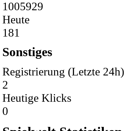
1005929
Heute
181
Sonstiges
Registrierung (Letzte 24h)
2
Heutige Klicks
0