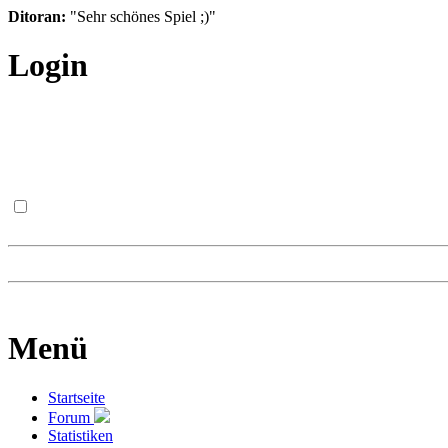
Ditoran:
"Sehr schönes Spiel ;)"
Login
Menü
Startseite
Forum
Statistiken