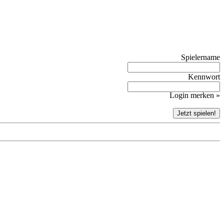
Spielername
Kennwort
Login merken »