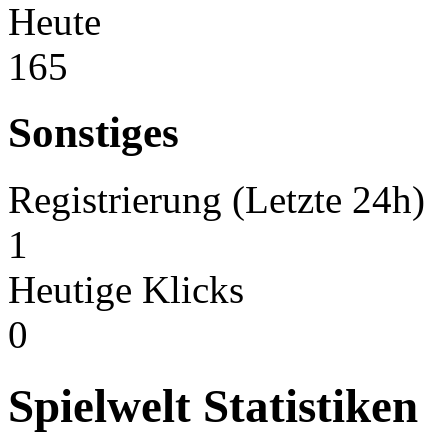
Heute
165
Sonstiges
Registrierung (Letzte 24h)
1
Heutige Klicks
0
Spielwelt Statistiken