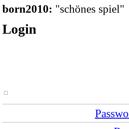
born2010:
"schönes spiel"
Login
Passwor