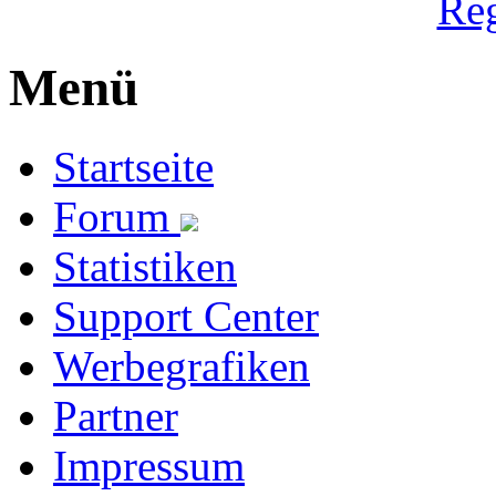
Reg
Menü
Startseite
Forum
Statistiken
Support Center
Werbegrafiken
Partner
Impressum