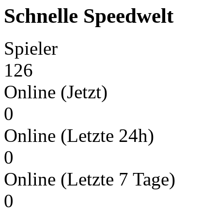
Schnelle Speedwelt
Spieler
126
Online (Jetzt)
0
Online (Letzte 24h)
0
Online (Letzte 7 Tage)
0