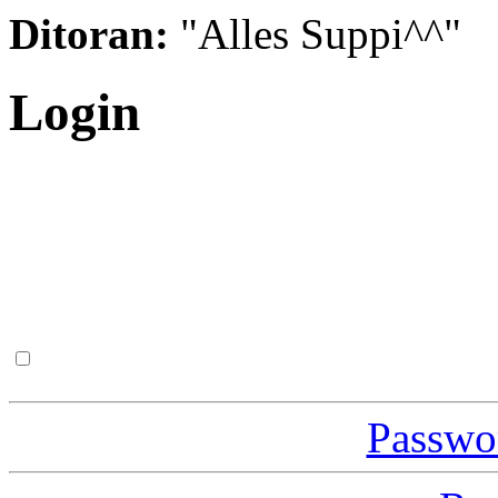
Ditoran:
"Alles Suppi^^"
Login
Passwor