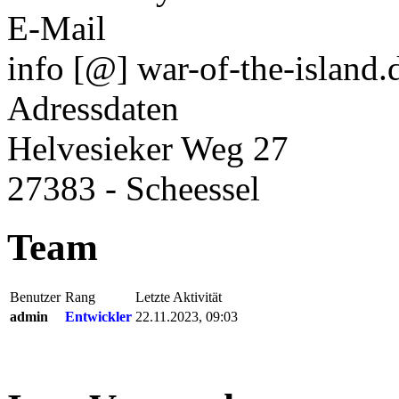
E-Mail
info [@] war-of-the-island.
Adressdaten
Helvesieker Weg 27
27383 - Scheessel
Team
Benutzer
Rang
Letzte Aktivität
admin
Entwickler
22.11.2023, 09:03