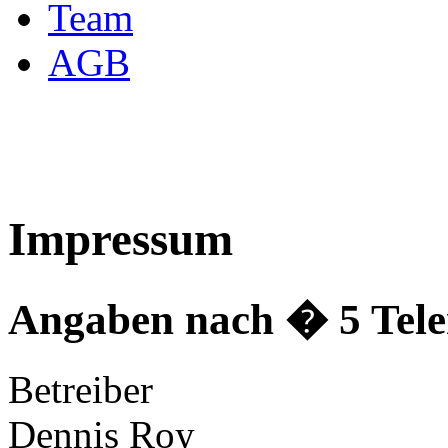
Team
AGB
Impressum
Angaben nach � 5 Tele
Betreiber
Dennis Roy