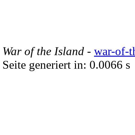
War of the Island
-
war-of-t
Seite generiert in: 0.0066 s