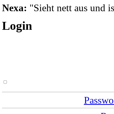
Nexa:
"Sieht nett aus und is
Login
Passwor