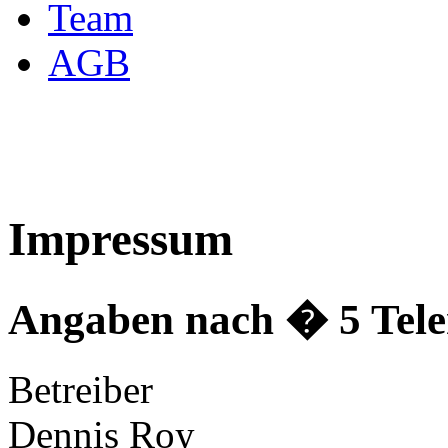
Team
AGB
Impressum
Angaben nach � 5 Tele
Betreiber
Dennis Roy