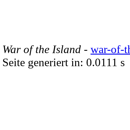
War of the Island
-
war-of-t
Seite generiert in: 0.0111 s