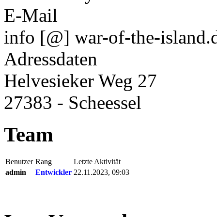
E-Mail
info [@] war-of-the-island.
Adressdaten
Helvesieker Weg 27
27383 - Scheessel
Team
Benutzer
Rang
Letzte Aktivität
admin
Entwickler
22.11.2023, 09:03