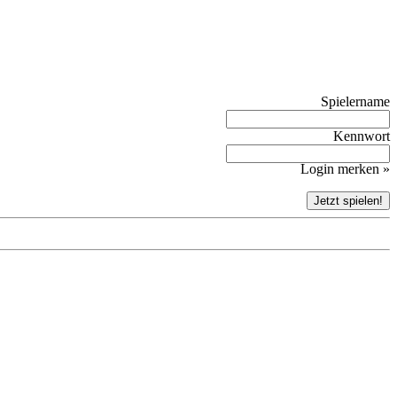
Spielername
Kennwort
Login merken »