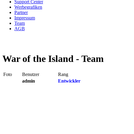
Support Center
Werbegrafiken
Partner
Impressum
Team
AGB
War of the Island - Team
Foto
Benutzer
Rang
admin
Entwickler