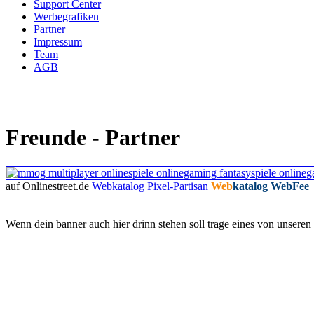
Support Center
Werbegrafiken
Partner
Impressum
Team
AGB
Freunde - Partner
auf Onlinestreet.de
Webkatalog Pixel-Partisan
Web
katalog WebFee
Wenn dein banner auch hier drinn stehen soll trage eines von unseren