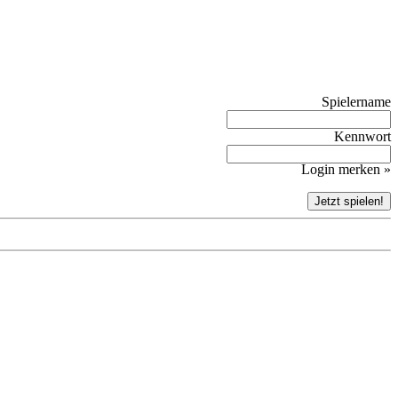
Spielername
Kennwort
Login merken »