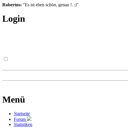
Robertus:
"Es ist eben schön, genau !. :)"
Login
Menü
Startseite
Forum
Statistiken