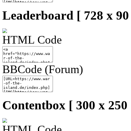
Leaderboard [ 728 x 90 
HTML Code
BBCode (Forum)
Contentbox [ 300 x 250 
HTML Code