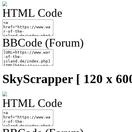
HTML Code
BBCode (Forum)
SkyScrapper [ 120 x 600
HTML Code