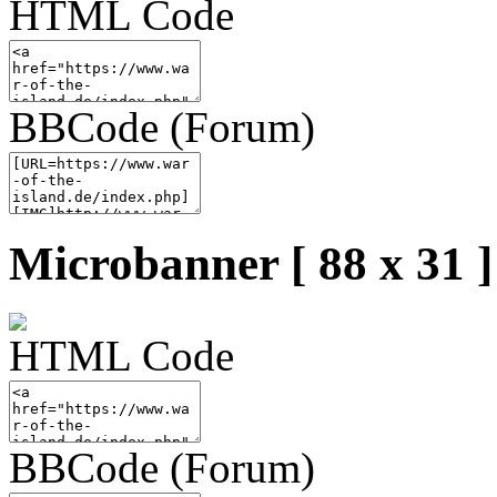
HTML Code
BBCode (Forum)
Microbanner [ 88 x 31 ]
HTML Code
BBCode (Forum)