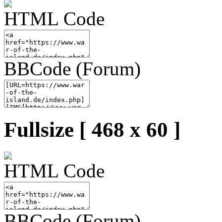
HTML Code
BBCode (Forum)
Fullsize [ 468 x 60 ]
HTML Code
BBCode (Forum)