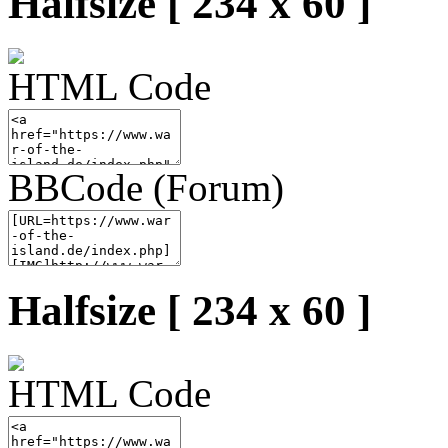
Halfsize [ 234 x 60 ]
HTML Code
BBCode (Forum)
Halfsize [ 234 x 60 ]
HTML Code