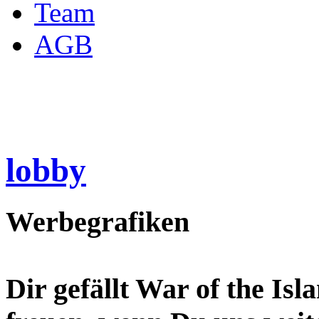
Team
AGB
lobby
Werbegrafiken
Dir gefällt War of the Is