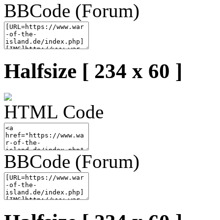
BBCode (Forum)
Halfsize [ 234 x 60 ]
HTML Code
BBCode (Forum)