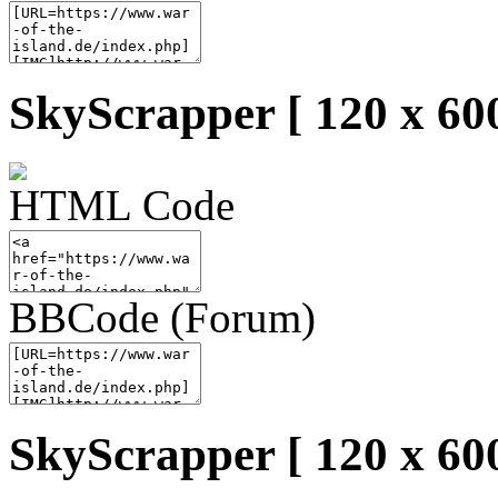
SkyScrapper [ 120 x 600
HTML Code
BBCode (Forum)
SkyScrapper [ 120 x 600