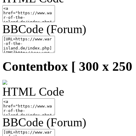
BBCode (Forum)
Contentbox [ 300 x 250 
HTML Code
BBCode (Forum)