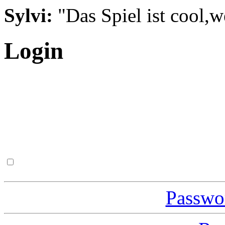
Sylvi:
"Das Spiel ist cool,w
Login
Passwor