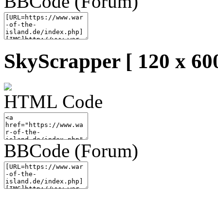
BBCode (Forum)
SkyScrapper [ 120 x 600
HTML Code
BBCode (Forum)