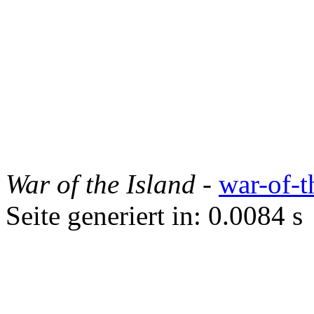
War of the Island
-
war-of-t
Seite generiert in: 0.0084 s