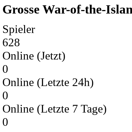
Grosse War-of-the-Isla
Spieler
628
Online (Jetzt)
0
Online (Letzte 24h)
0
Online (Letzte 7 Tage)
0