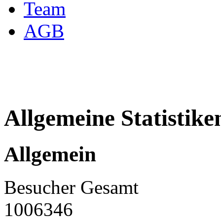
Team
AGB
Allgemeine Statistike
Allgemein
Besucher Gesamt
1006346