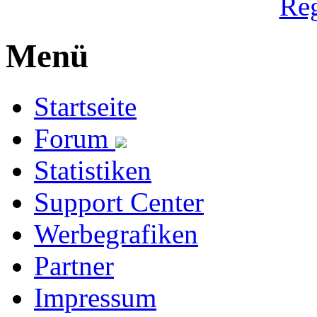
Reg
Menü
Startseite
Forum
Statistiken
Support Center
Werbegrafiken
Partner
Impressum