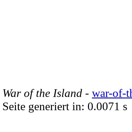
War of the Island
-
war-of-t
Seite generiert in: 0.0071 s