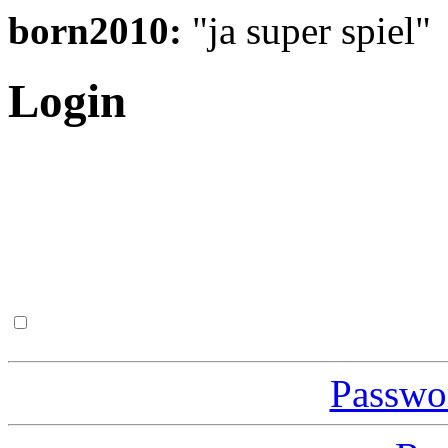
born2010:
"ja super spiel"
Login
Passwor