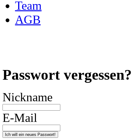
Team
AGB
Passwort vergessen?
Nickname
E-Mail