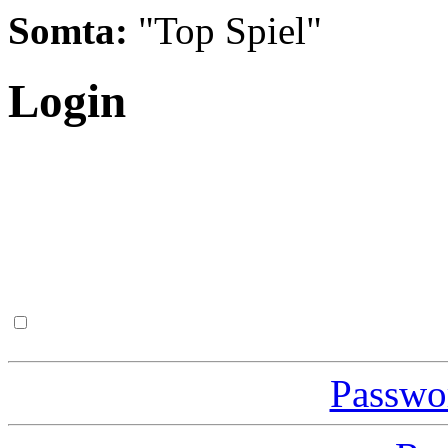
Somta:
"Top Spiel"
Login
Passwor