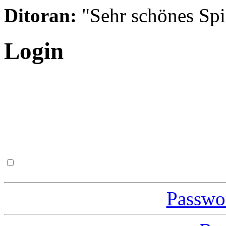
Ditoran:
"Sehr schönes Spie
Login
Passwor