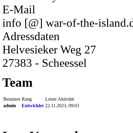
E-Mail
info [@] war-of-the-island.
Adressdaten
Helvesieker Weg 27
27383 - Scheessel
Team
Benutzer
Rang
Letzte Aktivität
admin
Entwickler
22.11.2023, 09:03