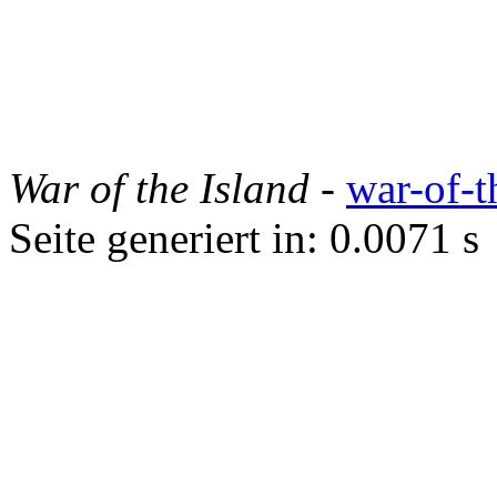
War of the Island
-
war-of-t
Seite generiert in: 0.0071 s