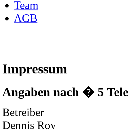
Team
AGB
Impressum
Angaben nach � 5 Tele
Betreiber
Dennis Roy