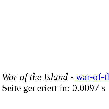
War of the Island
-
war-of-t
Seite generiert in: 0.0097 s