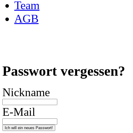
Team
AGB
Passwort vergessen?
Nickname
E-Mail