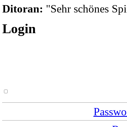
Ditoran:
"Sehr schönes Spie
Login
Passwor