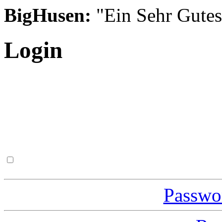
BigHusen:
"Ein Sehr Gutes S
Login
Passwor