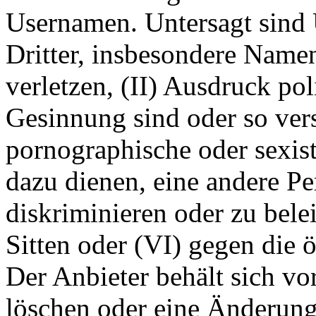
Usernamen. Untersagt sind 
Dritter, insbesondere Name
verletzen, (II) Ausdruck pol
Gesinnung sind oder so ver
pornographische oder sexist
dazu dienen, eine andere P
diskriminieren oder zu bele
Sitten oder (VI) gegen die 
Der Anbieter behält sich v
löschen oder eine Änderun