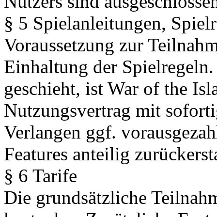
Nutzers sind ausgeschlossen
§ 5 Spielanleitungen, Spiel
Voraussetzung zur Teilnahme
Einhaltung der Spielregeln.
geschieht, ist War of the Is
Nutzungsvertrag mit sofort
Verlangen ggf. vorausgezahl
Features anteilig zurückersta
§ 6 Tarife
Die grundsätzliche Teilnahm