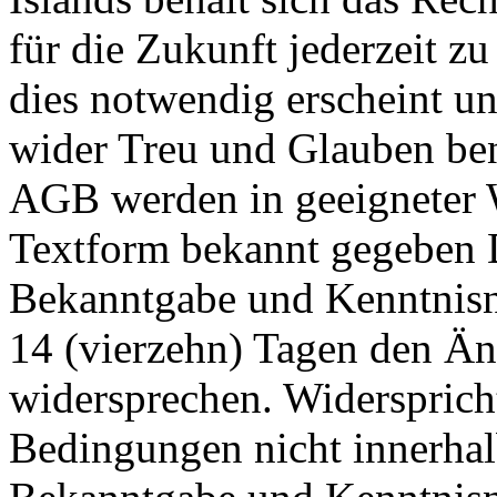
für die Zukunft jederzeit z
dies notwendig erscheint un
wider Treu und Glauben ben
AGB werden in geeigneter 
Textform bekannt gegeben 
Bekanntgabe und Kenntnisn
14 (vierzehn) Tagen den Ä
widersprechen. Widersprich
Bedingungen nicht innerhal