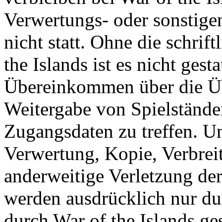
Verwertungs- oder sonstige
nicht statt. Ohne die schri
the Islands ist es nicht gesta
Übereinkommen über die Ü
Weitergabe von Spielständ
Zugangsdaten zu treffen. U
Verwertung, Kopie, Verbreit
anderweitige Verletzung der
werden ausdrücklich nur d
durch War of the Islands gest