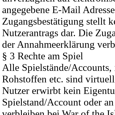
angegebene E-Mail Adresse 
Zugangsbestätigung stellt 
Nutzerantrags dar. Die Zug
der Annahmeerklärung ver
§ 3 Rechte am Spiel
Alle Spielstände/Accounts,
Rohstoffen etc. sind virtue
Nutzer erwirbt kein Eigent
Spielstand/Account oder an
verbleiben bei War of the I