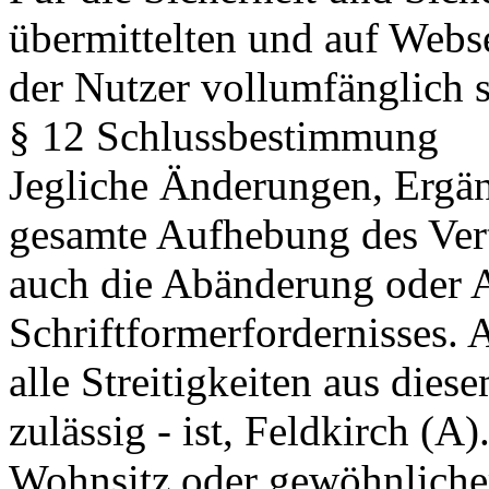
übermittelten und auf Webse
der Nutzer vollumfänglich s
§ 12 Schlussbestimmung
Jegliche Änderungen, Ergän
gesamte Aufhebung des Vert
auch die Abänderung oder 
Schriftformerfordernisses. 
alle Streitigkeiten aus diese
zulässig - ist, Feldkirch (A)
Wohnsitz oder gewöhnlicher