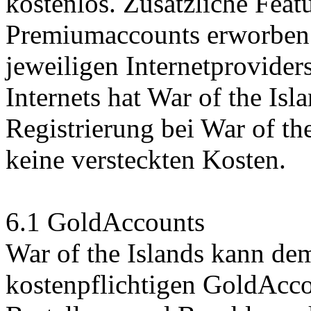
kostenlos. Zusätzliche Feat
Premiumaccounts erworben 
jeweiligen Internetprovide
Internets hat War of the Isl
Registrierung bei War of th
keine versteckten Kosten.
6.1 GoldAccounts
War of the Islands kann de
kostenpflichtigen GoldAcco