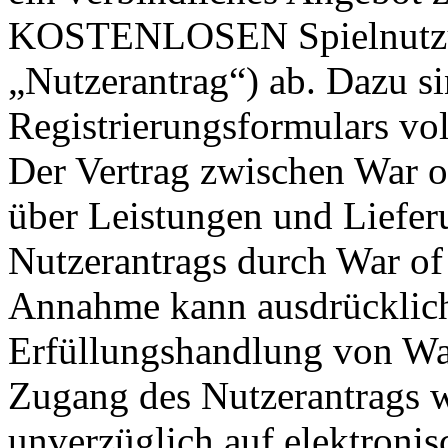
KOSTENLOSEN Spielnutzun
„Nutzerantrag“) ab. Dazu si
Registrierungsformulars vol
Der Vertrag zwischen War o
über Leistungen und Liefe
Nutzerantrags durch War of 
Annahme kann ausdrücklich 
Erfüllungshandlung von War
Zugang des Nutzerantrags w
unverzüglich auf elektroni