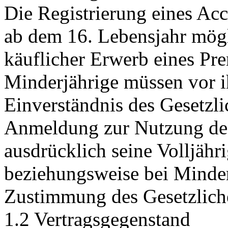
Die Registrierung eines Acc
ab dem 16. Lebensjahr mögl
käuflicher Erwerb eines Pr
Minderjährige müssen vor i
Einverständnis des Gesetzli
Anmeldung zur Nutzung des 
ausdrücklich seine Volljähr
beziehungsweise bei Minder
Zustimmung des Gesetzliche
1.2 Vertragsgegenstand