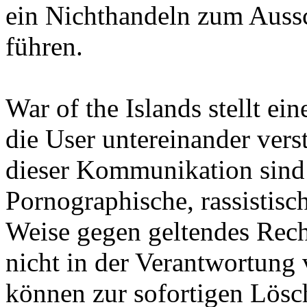
ein Nichthandeln zum Aussc
führen.
War of the Islands stellt ein
die User untereinander vers
dieser Kommunikation sind d
Pornographische, rassistisc
Weise gegen geltendes Rech
nicht in der Verantwortung 
können zur sofortigen Lösc