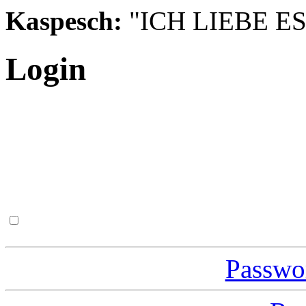
Kaspesch:
"ICH LIEBE ES
Login
Passwor