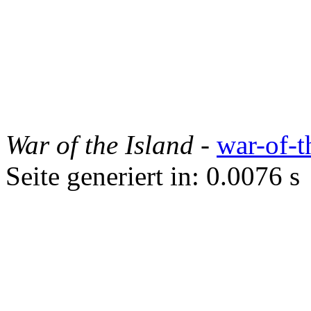
War of the Island
-
war-of-t
Seite generiert in: 0.0076 s