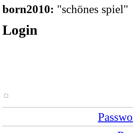
born2010:
"schönes spiel"
Login
Passwor