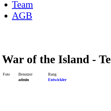
Team
AGB
War of the Island - T
Foto
Benutzer
Rang
admin
Entwickler