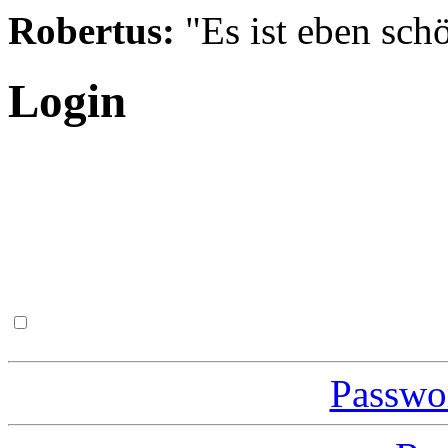
Robertus:
"Es ist eben schö
Login
Passwor