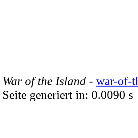
War of the Island
-
war-of-t
Seite generiert in: 0.0090 s