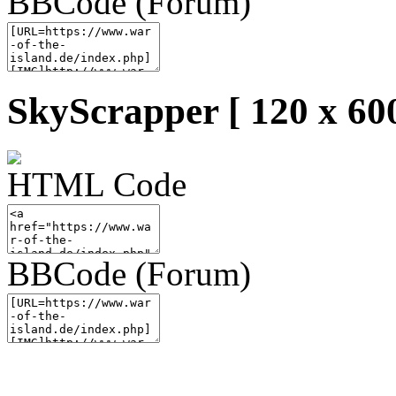
BBCode (Forum)
SkyScrapper [ 120 x 600
HTML Code
BBCode (Forum)