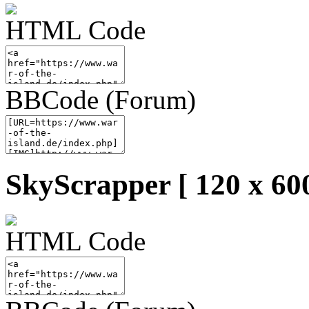
HTML Code
BBCode (Forum)
SkyScrapper [ 120 x 600
HTML Code