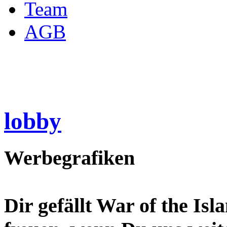
Team
AGB
lobby
Werbegrafiken
Dir gefällt War of the Is