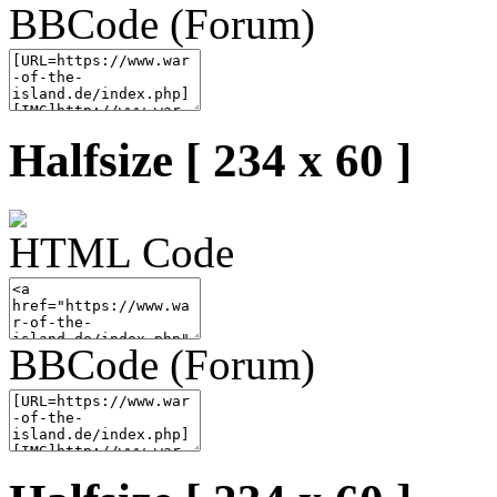
BBCode (Forum)
Halfsize [ 234 x 60 ]
HTML Code
BBCode (Forum)