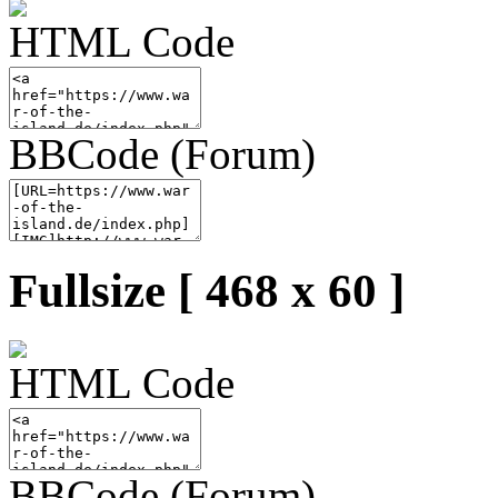
HTML Code
BBCode (Forum)
Fullsize [ 468 x 60 ]
HTML Code
BBCode (Forum)