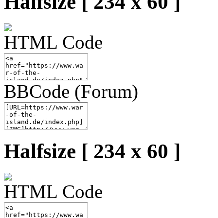
Halfsize [ 234 x 60 ]
HTML Code
BBCode (Forum)
Halfsize [ 234 x 60 ]
HTML Code