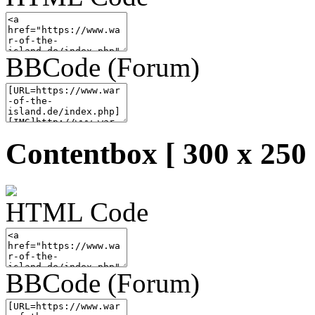
BBCode (Forum)
Contentbox [ 300 x 250 
HTML Code
BBCode (Forum)