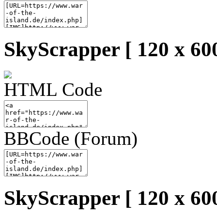
SkyScrapper [ 120 x 600
HTML Code
BBCode (Forum)
SkyScrapper [ 120 x 600