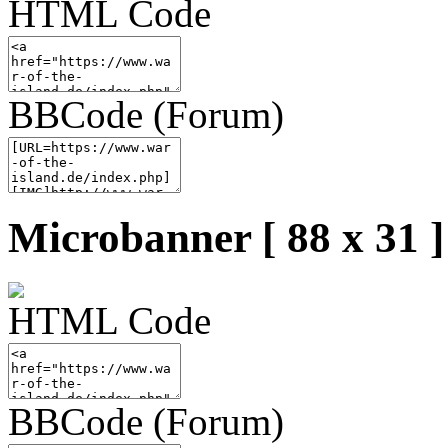
HTML Code
BBCode (Forum)
Microbanner [ 88 x 31 ]
HTML Code
BBCode (Forum)