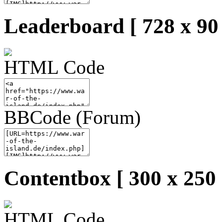
Leaderboard [ 728 x 90 
HTML Code
BBCode (Forum)
Contentbox [ 300 x 250 
HTML Code