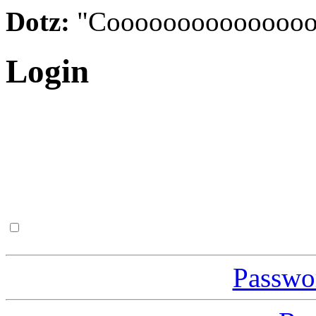
Dotz:
"Cooooooooooooooo
Login
Passwor