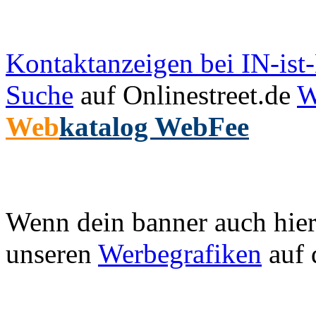
Kontaktanzeigen bei IN-is
Suche
auf Onlinestreet.de
W
Web
katalog WebFee
Wenn dein banner auch hier 
unseren
Werbegrafiken
auf 