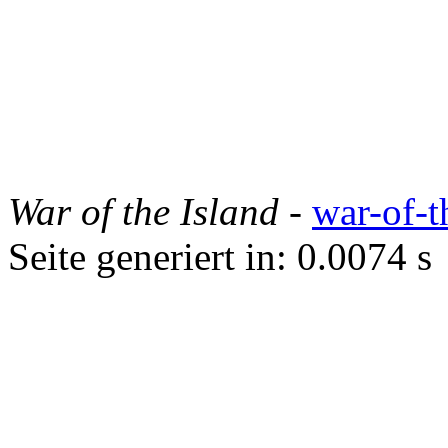
War of the Island
-
war-of-t
Seite generiert in: 0.0074 s