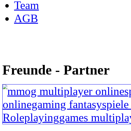
Team
AGB
Freunde - Partner