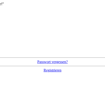
e!"
Passwort vergessen?
Registrieren