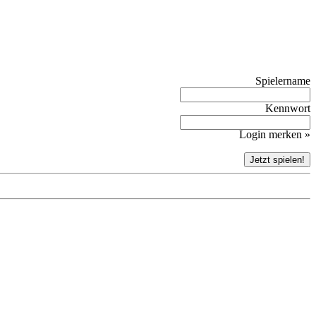
Spielername
Kennwort
Login merken »