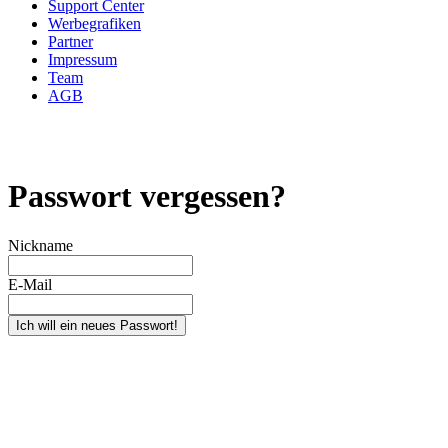
Support Center
Werbegrafiken
Partner
Impressum
Team
AGB
Passwort vergessen?
Nickname
E-Mail