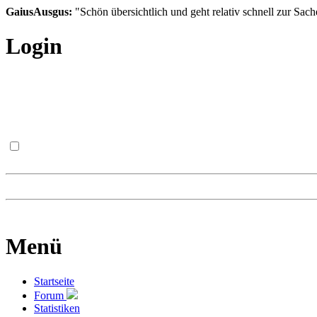
GaiusAusgus:
"Schön übersichtlich und geht relativ schnell zur Sach
Login
Menü
Startseite
Forum
Statistiken