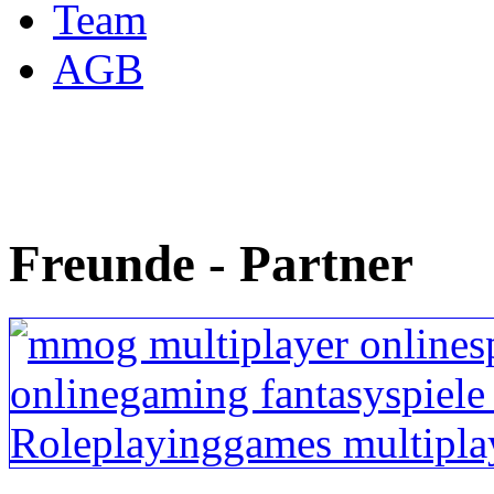
Team
AGB
Freunde - Partner