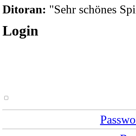
Ditoran:
"Sehr schönes Spie
Login
Passwor