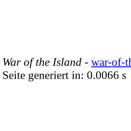
War of the Island
-
war-of-t
Seite generiert in: 0.0066 s