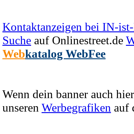
Kontaktanzeigen bei IN-is
Suche
auf Onlinestreet.de
W
Web
katalog WebFee
Wenn dein banner auch hier 
unseren
Werbegrafiken
auf 