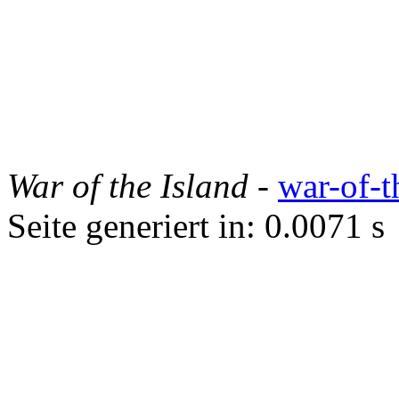
War of the Island
-
war-of-t
Seite generiert in: 0.0071 s