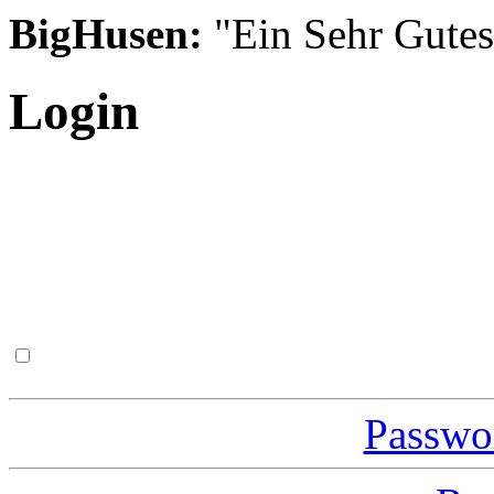
BigHusen:
"Ein Sehr Gutes S
Login
Passwor