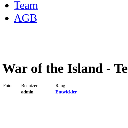
Team
AGB
War of the Island - T
Foto
Benutzer
Rang
admin
Entwickler