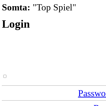
Somta:
"Top Spiel"
Login
Passwor