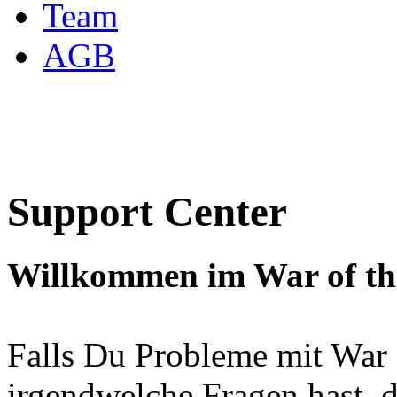
Team
AGB
Support Center
Willkommen im War of the
Falls Du Probleme mit War o
irgendwelche Fragen hast, 