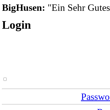
BigHusen:
"Ein Sehr Gutes S
Login
Passwor