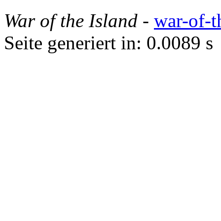
War of the Island
-
war-of-t
Seite generiert in: 0.0089 s