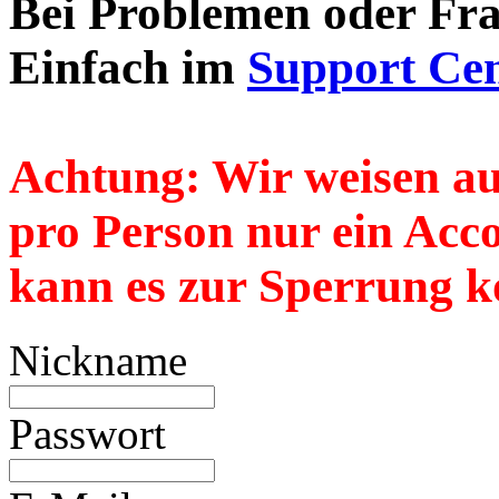
Bei Problemen oder Frag
Einfach im
Support Cen
Achtung:
Wir weisen au
pro Person nur
ein
Accou
kann es zur Sperrung k
Nickname
Passwort