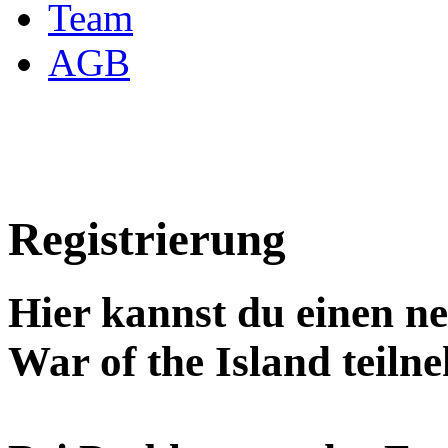
Team
AGB
Registrierung
Hier kannst du einen n
War of the Island teiln