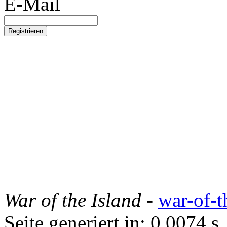
E-Mail
War of the Island
-
war-of-t
Seite generiert in: 0.0074 s