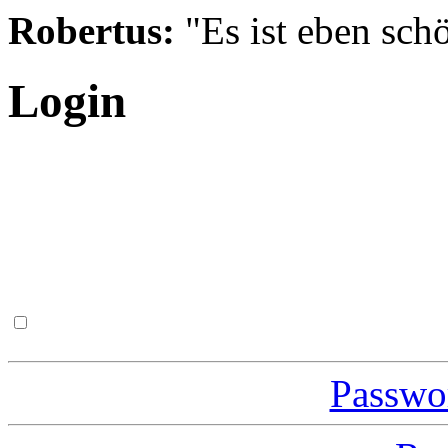
Robertus:
"Es ist eben schö
Login
Passwor