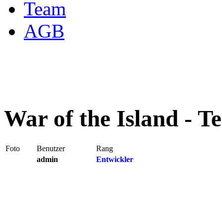
Team
AGB
War of the Island - T
Foto
Benutzer
Rang
admin
Entwickler