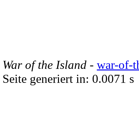
War of the Island
-
war-of-t
Seite generiert in: 0.0071 s