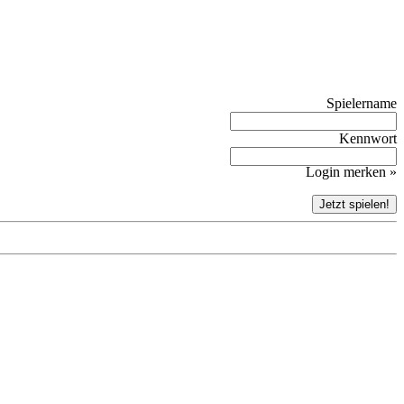
Spielername
Kennwort
Login merken »