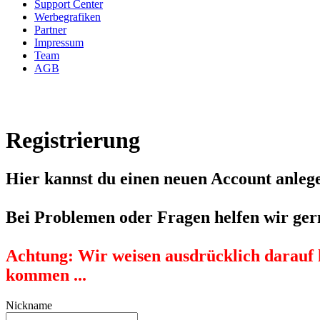
Support Center
Werbegrafiken
Partner
Impressum
Team
AGB
Registrierung
Hier kannst du einen neuen Account anlege
Bei Problemen oder Fragen helfen wir ger
Achtung:
Wir weisen ausdrücklich darauf 
kommen ...
Nickname