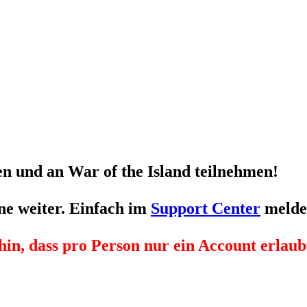
n und an War of the Island teilnehmen!
ne weiter. Einfach im
Support Center
melde
hin, dass pro Person nur
ein
Account erlaubt