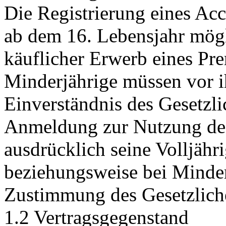
Die Registrierung eines Acc
ab dem 16. Lebensjahr mögl
käuflicher Erwerb eines Pr
Minderjährige müssen vor i
Einverständnis des Gesetzli
Anmeldung zur Nutzung des 
ausdrücklich seine Volljähr
beziehungsweise bei Minder
Zustimmung des Gesetzliche
1.2 Vertragsgegenstand