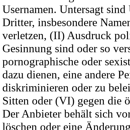
Usernamen. Untersagt sind 
Dritter, insbesondere Name
verletzen, (II) Ausdruck pol
Gesinnung sind oder so ver
pornographische oder sexist
dazu dienen, eine andere P
diskriminieren oder zu bele
Sitten oder (VI) gegen die 
Der Anbieter behält sich v
löschen oder eine Änderun