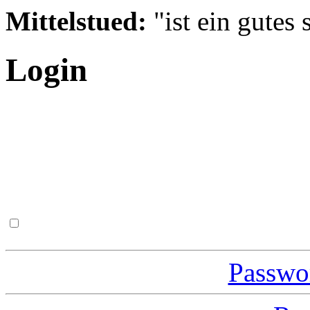
Mittelstued:
"ist ein gutes 
Login
Passwor