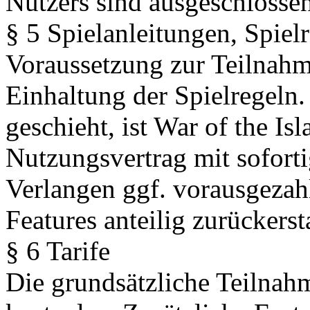
Nutzers sind ausgeschlossen
§ 5 Spielanleitungen, Spiel
Voraussetzung zur Teilnahme
Einhaltung der Spielregeln.
geschieht, ist War of the Is
Nutzungsvertrag mit sofort
Verlangen ggf. vorausgezahl
Features anteilig zurückersta
§ 6 Tarife
Die grundsätzliche Teilnahm