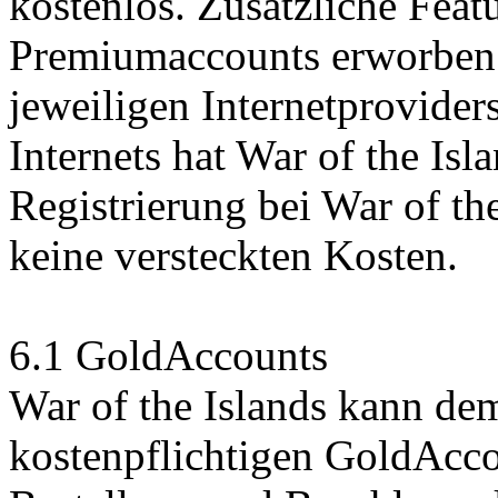
kostenlos. Zusätzliche Feat
Premiumaccounts erworben 
jeweiligen Internetprovide
Internets hat War of the Isl
Registrierung bei War of th
keine versteckten Kosten.
6.1 GoldAccounts
War of the Islands kann de
kostenpflichtigen GoldAcco