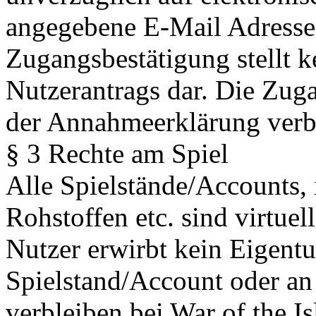
angegebene E-Mail Adresse 
Zugangsbestätigung stellt 
Nutzerantrags dar. Die Zug
der Annahmeerklärung ver
§ 3 Rechte am Spiel
Alle Spielstände/Accounts,
Rohstoffen etc. sind virtue
Nutzer erwirbt kein Eigent
Spielstand/Account oder an
verbleiben bei War of the I