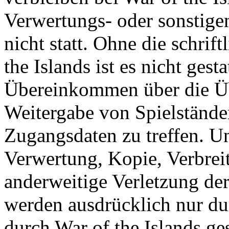
Verwertungs- oder sonstige
nicht statt. Ohne die schri
the Islands ist es nicht gesta
Übereinkommen über die Ü
Weitergabe von Spielständ
Zugangsdaten zu treffen. U
Verwertung, Kopie, Verbreit
anderweitige Verletzung der
werden ausdrücklich nur d
durch War of the Islands gest