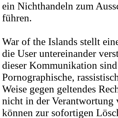
ein Nichthandeln zum Aussc
führen.
War of the Islands stellt ein
die User untereinander vers
dieser Kommunikation sind d
Pornographische, rassistisc
Weise gegen geltendes Rech
nicht in der Verantwortung 
können zur sofortigen Lösc