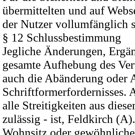
übermittelten und auf Webse
der Nutzer vollumfänglich s
§ 12 Schlussbestimmung
Jegliche Änderungen, Ergän
gesamte Aufhebung des Vert
auch die Abänderung oder 
Schriftformerfordernisses. 
alle Streitigkeiten aus diese
zulässig - ist, Feldkirch (A)
Wohnsitz oder gewöhnlicher