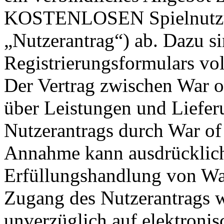
KOSTENLOSEN Spielnutzun
„Nutzerantrag“) ab. Dazu si
Registrierungsformulars vol
Der Vertrag zwischen War o
über Leistungen und Liefe
Nutzerantrags durch War of 
Annahme kann ausdrücklich 
Erfüllungshandlung von War
Zugang des Nutzerantrags w
unverzüglich auf elektroni