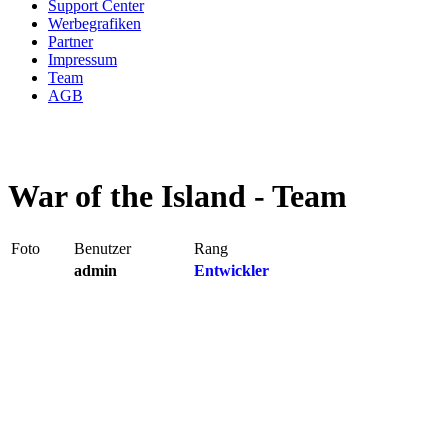
Support Center
Werbegrafiken
Partner
Impressum
Team
AGB
War of the Island - Team
Foto
Benutzer
Rang
admin
Entwickler