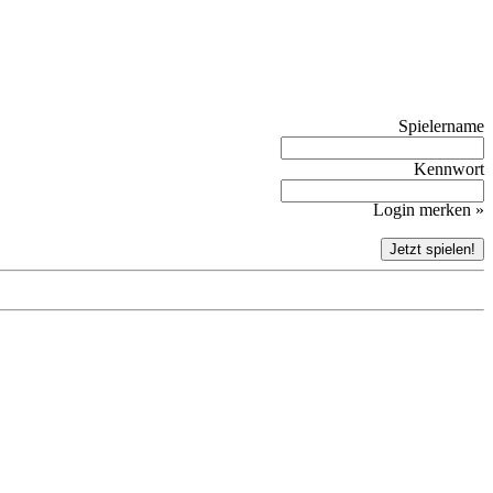
Spielername
Kennwort
Login merken »