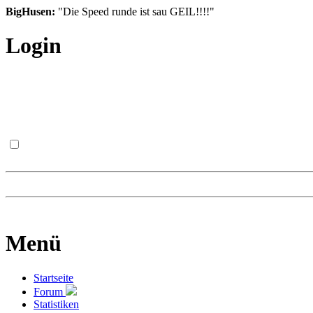
BigHusen:
"Die Speed runde ist sau GEIL!!!!"
Login
Menü
Startseite
Forum
Statistiken