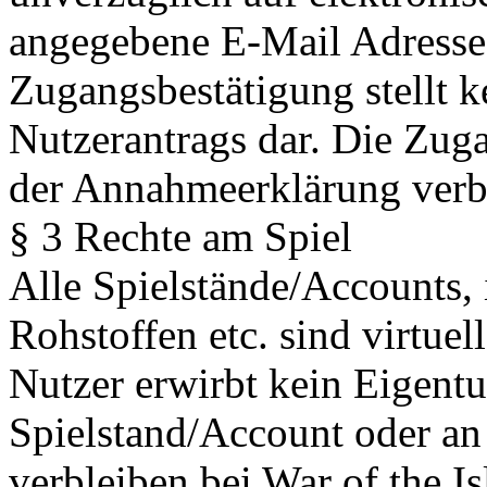
angegebene E-Mail Adresse 
Zugangsbestätigung stellt 
Nutzerantrags dar. Die Zug
der Annahmeerklärung ver
§ 3 Rechte am Spiel
Alle Spielstände/Accounts,
Rohstoffen etc. sind virtue
Nutzer erwirbt kein Eigent
Spielstand/Account oder an
verbleiben bei War of the I