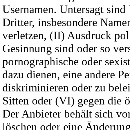
Usernamen. Untersagt sind 
Dritter, insbesondere Name
verletzen, (II) Ausdruck pol
Gesinnung sind oder so ver
pornographische oder sexist
dazu dienen, eine andere P
diskriminieren oder zu bele
Sitten oder (VI) gegen die 
Der Anbieter behält sich v
löschen oder eine Änderun