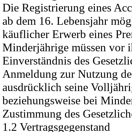
Die Registrierung eines Acc
ab dem 16. Lebensjahr mögl
käuflicher Erwerb eines Pr
Minderjährige müssen vor i
Einverständnis des Gesetzli
Anmeldung zur Nutzung des 
ausdrücklich seine Volljähr
beziehungsweise bei Minder
Zustimmung des Gesetzliche
1.2 Vertragsgegenstand