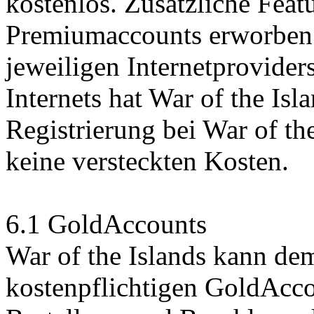
kostenlos. Zusätzliche Feat
Premiumaccounts erworben 
jeweiligen Internetprovide
Internets hat War of the Isl
Registrierung bei War of th
keine versteckten Kosten.
6.1 GoldAccounts
War of the Islands kann de
kostenpflichtigen GoldAcco