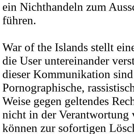
ein Nichthandeln zum Aussc
führen.
War of the Islands stellt ein
die User untereinander vers
dieser Kommunikation sind d
Pornographische, rassistisc
Weise gegen geltendes Rech
nicht in der Verantwortung 
können zur sofortigen Lösc