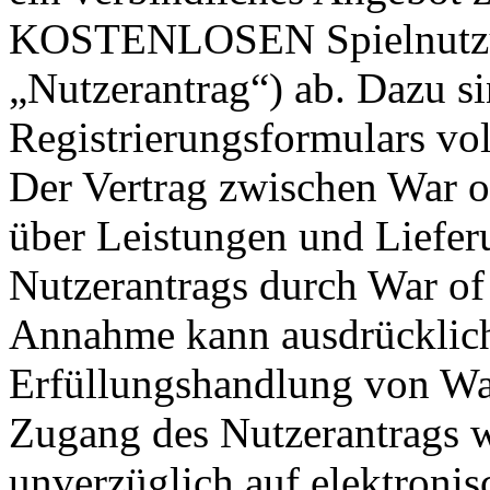
KOSTENLOSEN Spielnutzun
„Nutzerantrag“) ab. Dazu si
Registrierungsformulars vol
Der Vertrag zwischen War o
über Leistungen und Liefe
Nutzerantrags durch War of 
Annahme kann ausdrücklich 
Erfüllungshandlung von War
Zugang des Nutzerantrags w
unverzüglich auf elektroni