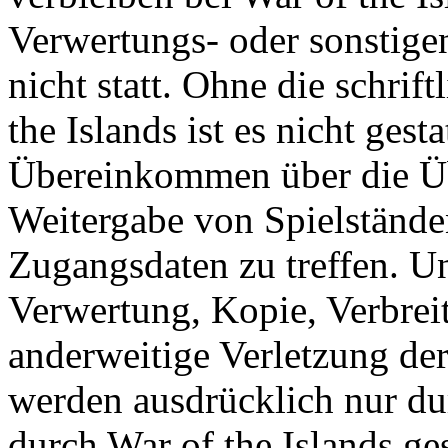
Verwertungs- oder sonstige
nicht statt. Ohne die schri
the Islands ist es nicht gesta
Übereinkommen über die Ü
Weitergabe von Spielständ
Zugangsdaten zu treffen. U
Verwertung, Kopie, Verbreit
anderweitige Verletzung der
werden ausdrücklich nur d
durch War of the Islands gest