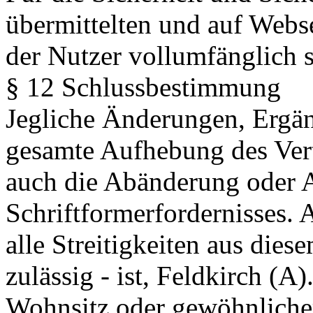
übermittelten und auf Webse
der Nutzer vollumfänglich s
§ 12 Schlussbestimmung
Jegliche Änderungen, Ergän
gesamte Aufhebung des Vert
auch die Abänderung oder 
Schriftformerfordernisses. 
alle Streitigkeiten aus diese
zulässig - ist, Feldkirch (A)
Wohnsitz oder gewöhnlicher