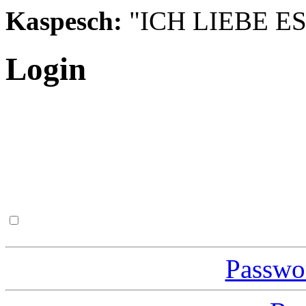
Kaspesch:
"ICH LIEBE ES
Login
Passwor