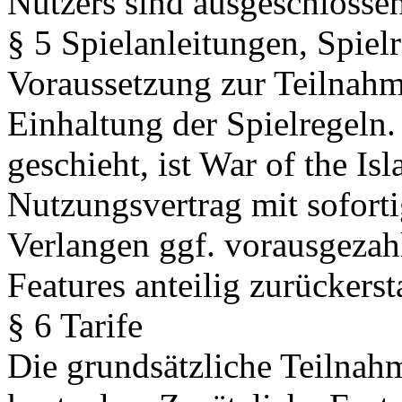
Nutzers sind ausgeschlossen
§ 5 Spielanleitungen, Spiel
Voraussetzung zur Teilnahme
Einhaltung der Spielregeln.
geschieht, ist War of the Is
Nutzungsvertrag mit sofort
Verlangen ggf. vorausgezahl
Features anteilig zurückersta
§ 6 Tarife
Die grundsätzliche Teilnahm