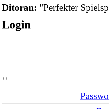
Ditoran:
"Perfekter Spielsp
Login
Passwor