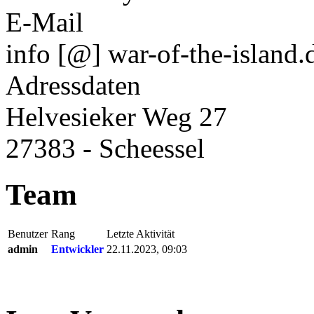
E-Mail
info [@] war-of-the-island.
Adressdaten
Helvesieker Weg 27
27383 - Scheessel
Team
Benutzer
Rang
Letzte Aktivität
admin
Entwickler
22.11.2023, 09:03