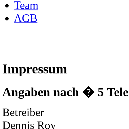
Team
AGB
Impressum
Angaben nach � 5 Tele
Betreiber
Dennis Roy