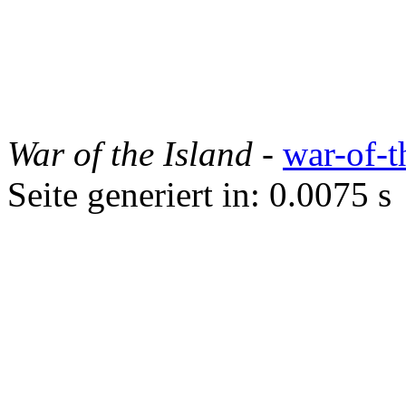
War of the Island
-
war-of-t
Seite generiert in: 0.0075 s