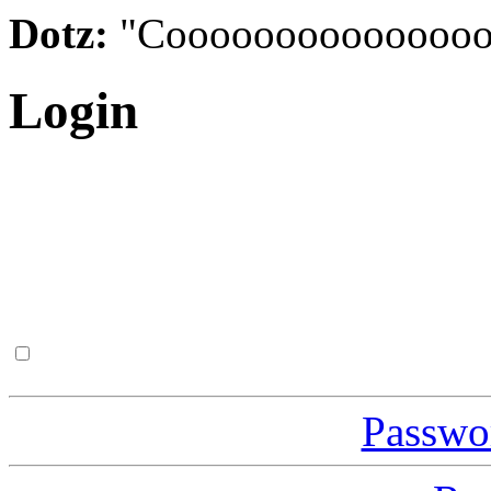
Dotz:
"Cooooooooooooooo
Login
Passwor