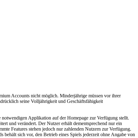
remium Accounts nicht möglich. Minderjährige müssen vor ihrer
drücklich seine Volljährigkeit und Geschäftsfähigkeit
me notwendigen Applikation auf der Homepage zur Verfügung stellt.
weitert und verändert. Der Nutzer erhält dementsprechend nur ein
timmte Features stehen jedoch nur zahlenden Nutzern zur Verfügung.
ds behält sich vor, den Betrieb eines Spiels jederzeit ohne Angabe von