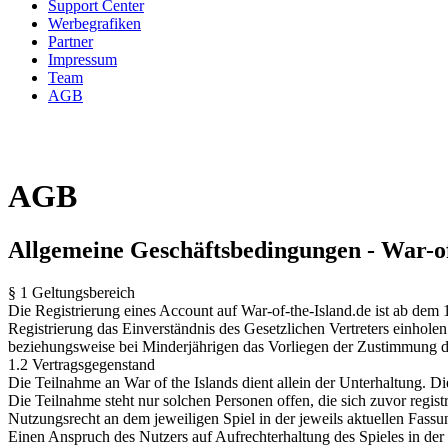
Support Center
Werbegrafiken
Partner
Impressum
Team
AGB
AGB
Allgemeine Geschäftsbedingungen - War-of
§ 1 Geltungsbereich
Die Registrierung eines Account auf War-of-the-Island.de ist ab dem
Registrierung das Einverständnis des Gesetzlichen Vertreters einhole
beziehungsweise bei Minderjährigen das Vorliegen der Zustimmung de
1.2 Vertragsgegenstand
Die Teilnahme an War of the Islands dient allein der Unterhaltung. 
Die Teilnahme steht nur solchen Personen offen, die sich zuvor registr
Nutzungsrecht an dem jeweiligen Spiel in der jeweils aktuellen Fass
Einen Anspruch des Nutzers auf Aufrechterhaltung des Spieles in der b