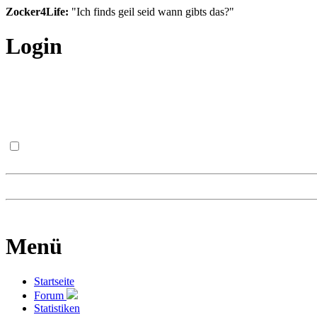
Zocker4Life:
"Ich finds geil seid wann gibts das?"
Login
Menü
Startseite
Forum
Statistiken