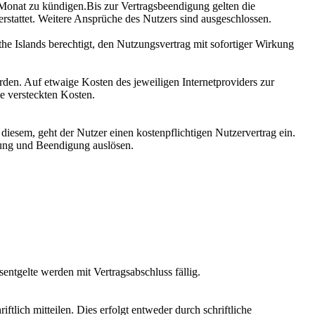
m Monat zu kündigen.Bis zur Vertragsbeendigung gelten die
rstattet. Weitere Ansprüche des Nutzers sind ausgeschlossen.
 the Islands berechtigt, den Nutzungsvertrag mit sofortiger Wirkung
den. Auf etwaige Kosten des jeweiligen Internetproviders zur
ne versteckten Kosten.
iesem, geht der Nutzer einen kostenpflichtigen Nutzervertrag ein.
rrung und Beendigung auslösen.
entgelte werden mit Vertragsabschluss fällig.
iftlich mitteilen. Dies erfolgt entweder durch schriftliche