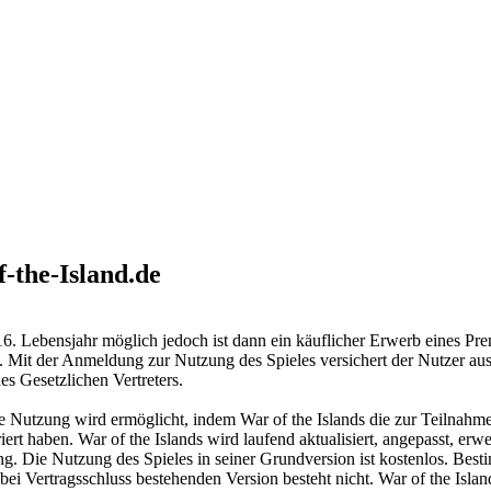
-the-Island.de
 16. Lebensjahr möglich jedoch ist dann ein käuflicher Erwerb eines P
n. Mit der Anmeldung zur Nutzung des Spieles versichert der Nutzer aus
s Gesetzlichen Vertreters.
Die Nutzung wird ermöglicht, indem War of the Islands die zur Teilnah
iert haben. War of the Islands wird laufend aktualisiert, angepasst, er
ung. Die Nutzung des Spieles in seiner Grundversion ist kostenlos. Bes
ei Vertragsschluss bestehenden Version besteht nicht. War of the Islan