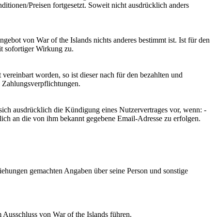
itionen/Preisen fortgesetzt. Soweit nicht ausdrücklich anders
bot von War of the Islands nichts anderes bestimmt ist. Ist für den
it sofortiger Wirkung zu.
vereinbart worden, so ist dieser nach für den bezahlten und
 Zahlungsverpflichtungen.
sich ausdrücklich die Kündigung eines Nutzervertrages vor, wenn: -
tlich an die von ihm bekannt gegebene Email-Adresse zu erfolgen.
eziehungen gemachten Angaben über seine Person und sonstige
 Ausschluss von War of the Islands führen.