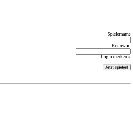
Spielername
Kennwort
Login merken »