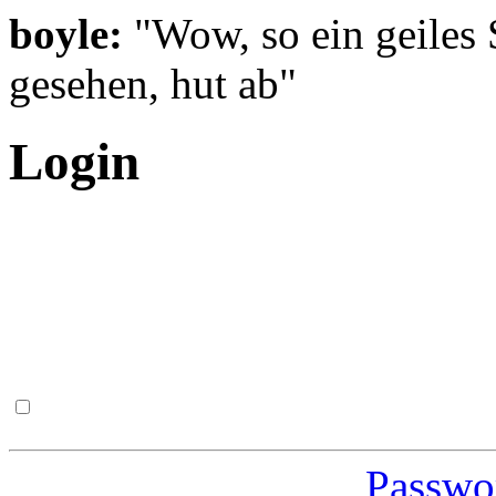
boyle:
"Wow, so ein geiles 
gesehen, hut ab"
Login
Passwor