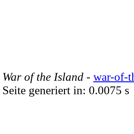
War of the Island
-
war-of-t
Seite generiert in: 0.0075 s