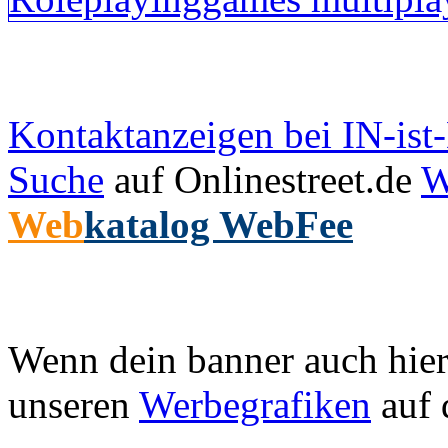
Kontaktanzeigen bei IN-is
Suche
auf Onlinestreet.de
W
Web
katalog WebFee
Wenn dein banner auch hier 
unseren
Werbegrafiken
auf 