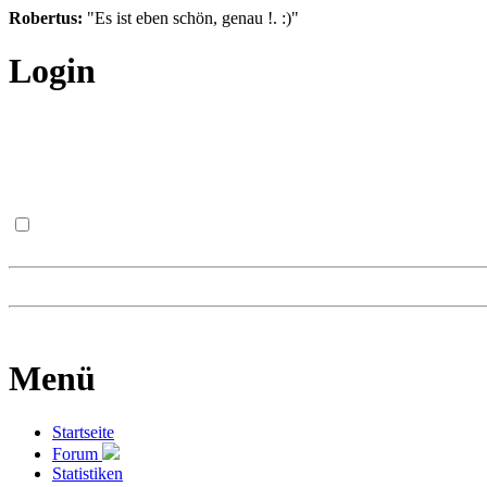
Robertus:
"Es ist eben schön, genau !. :)"
Login
Menü
Startseite
Forum
Statistiken