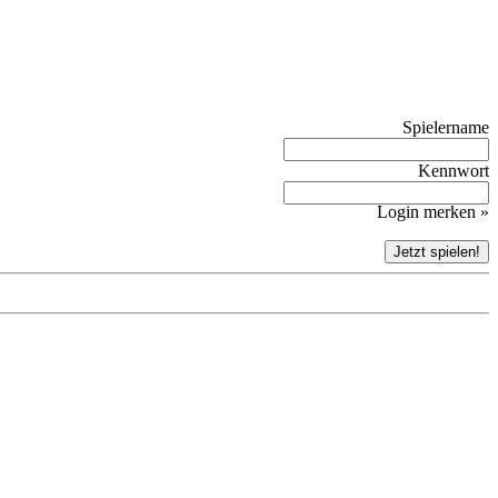
Spielername
Kennwort
Login merken »