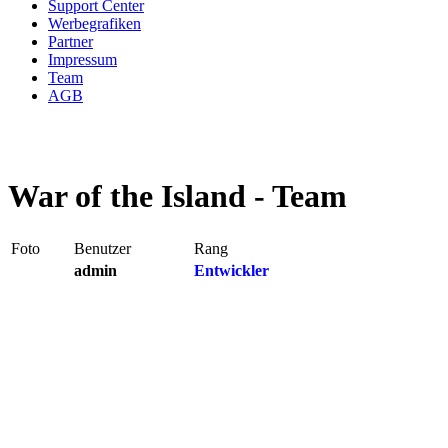
Support Center
Werbegrafiken
Partner
Impressum
Team
AGB
War of the Island - Team
Foto
Benutzer
Rang
admin
Entwickler