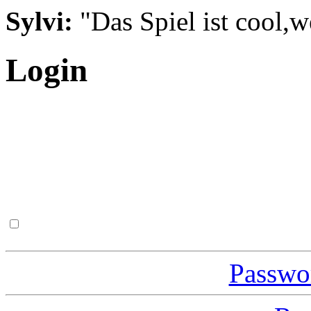
Sylvi:
"Das Spiel ist cool,w
Login
Passwor