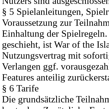
Nutzers sind ausgeschlossen
§ 5 Spielanleitungen, Spiel
Voraussetzung zur Teilnahme
Einhaltung der Spielregeln.
geschieht, ist War of the Is
Nutzungsvertrag mit sofort
Verlangen ggf. vorausgezahl
Features anteilig zurückersta
§ 6 Tarife
Die grundsätzliche Teilnahm