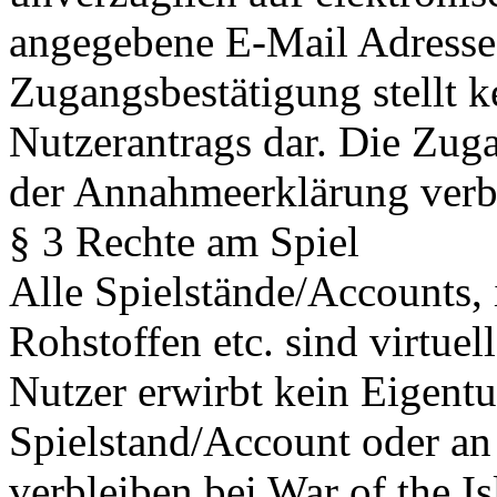
angegebene E-Mail Adresse 
Zugangsbestätigung stellt 
Nutzerantrags dar. Die Zug
der Annahmeerklärung ver
§ 3 Rechte am Spiel
Alle Spielstände/Accounts,
Rohstoffen etc. sind virtue
Nutzer erwirbt kein Eigent
Spielstand/Account oder an
verbleiben bei War of the I