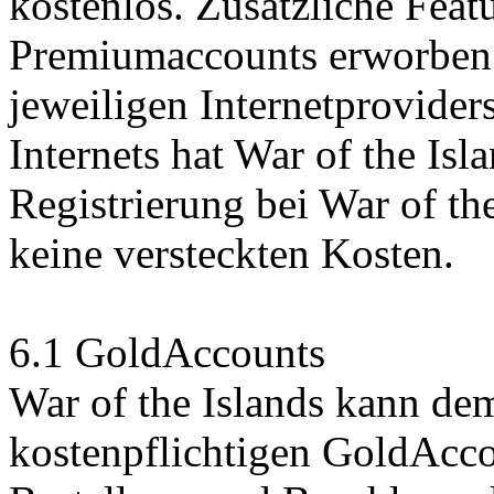
kostenlos. Zusätzliche Feat
Premiumaccounts erworben 
jeweiligen Internetprovide
Internets hat War of the Isl
Registrierung bei War of th
keine versteckten Kosten.
6.1 GoldAccounts
War of the Islands kann de
kostenpflichtigen GoldAcco