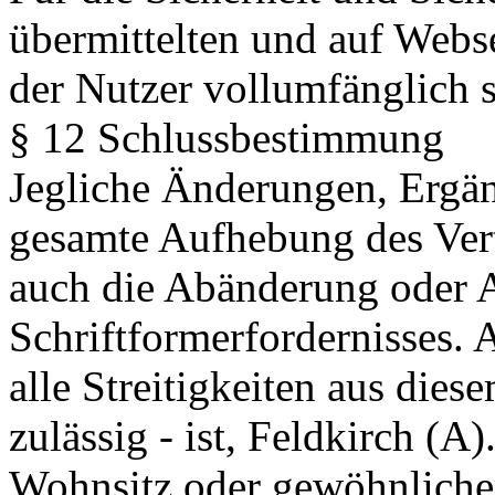
übermittelten und auf Webse
der Nutzer vollumfänglich s
§ 12 Schlussbestimmung
Jegliche Änderungen, Ergän
gesamte Aufhebung des Vert
auch die Abänderung oder 
Schriftformerfordernisses. 
alle Streitigkeiten aus diese
zulässig - ist, Feldkirch (A)
Wohnsitz oder gewöhnlicher