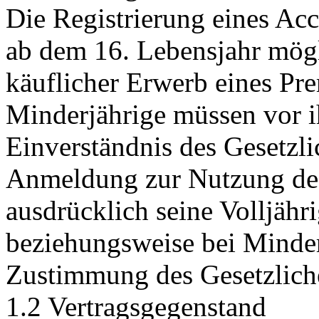
Die Registrierung eines Acc
ab dem 16. Lebensjahr mögl
käuflicher Erwerb eines Pr
Minderjährige müssen vor i
Einverständnis des Gesetzli
Anmeldung zur Nutzung des 
ausdrücklich seine Volljähr
beziehungsweise bei Minder
Zustimmung des Gesetzliche
1.2 Vertragsgegenstand