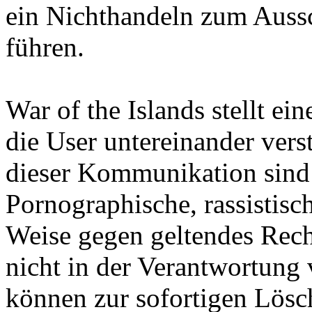
ein Nichthandeln zum Aussc
führen.
War of the Islands stellt ein
die User untereinander vers
dieser Kommunikation sind d
Pornographische, rassistisc
Weise gegen geltendes Rech
nicht in der Verantwortung 
können zur sofortigen Lösc