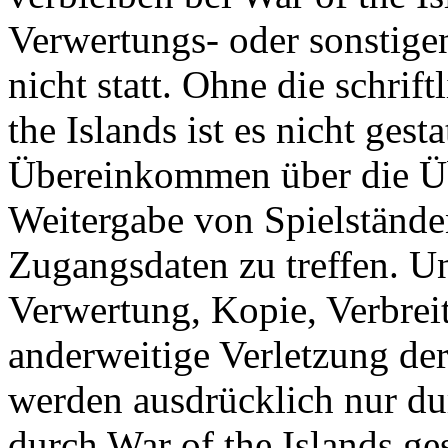
Verwertungs- oder sonstige
nicht statt. Ohne die schri
the Islands ist es nicht gesta
Übereinkommen über die Ü
Weitergabe von Spielständ
Zugangsdaten zu treffen. U
Verwertung, Kopie, Verbreit
anderweitige Verletzung der
werden ausdrücklich nur d
durch War of the Islands gest