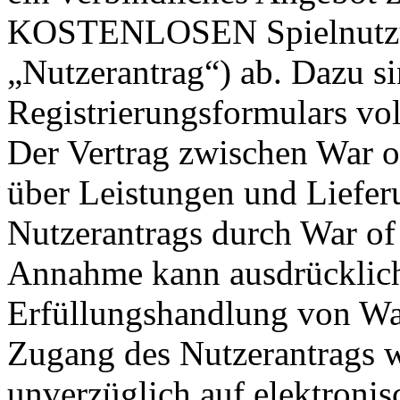
KOSTENLOSEN Spielnutzun
„Nutzerantrag“) ab. Dazu si
Registrierungsformulars vol
Der Vertrag zwischen War o
über Leistungen und Liefe
Nutzerantrags durch War of 
Annahme kann ausdrücklich 
Erfüllungshandlung von War
Zugang des Nutzerantrags w
unverzüglich auf elektroni