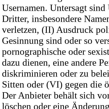
Usernamen. Untersagt sind 
Dritter, insbesondere Name
verletzen, (II) Ausdruck pol
Gesinnung sind oder so ver
pornographische oder sexist
dazu dienen, eine andere P
diskriminieren oder zu bele
Sitten oder (VI) gegen die 
Der Anbieter behält sich v
löschen oder eine Änderun