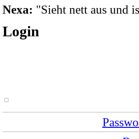
Nexa:
"Sieht nett aus und is
Login
Passwor