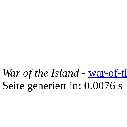
War of the Island
-
war-of-t
Seite generiert in: 0.0076 s