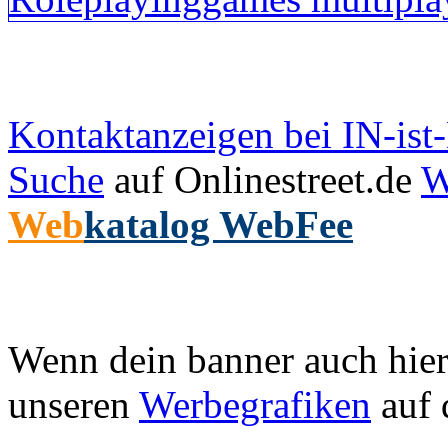
Kontaktanzeigen bei IN-is
Suche
auf Onlinestreet.de
W
Web
katalog WebFee
Wenn dein banner auch hier 
unseren
Werbegrafiken
auf 