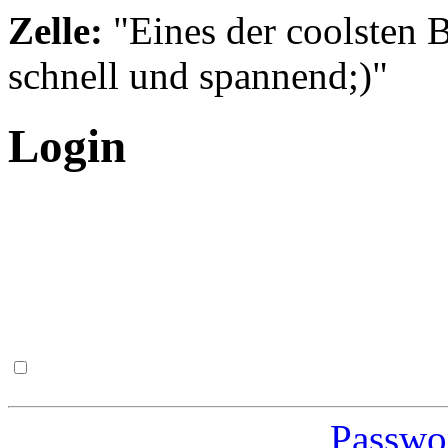
Zelle:
"Eines der coolsten B
schnell und spannend;)"
Login
Passwor