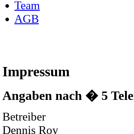
Team
AGB
Impressum
Angaben nach � 5 Tele
Betreiber
Dennis Roy