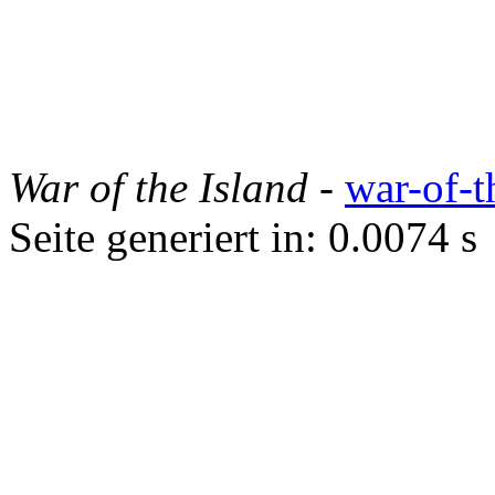
War of the Island
-
war-of-t
Seite generiert in: 0.0074 s