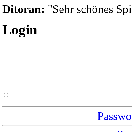
Ditoran:
"Sehr schönes Spie
Login
Passwor