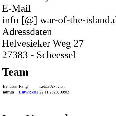
E-Mail
info [@] war-of-the-island.
Adressdaten
Helvesieker Weg 27
27383 - Scheessel
Team
Benutzer
Rang
Letzte Aktivität
admin
Entwickler
22.11.2023, 09:03