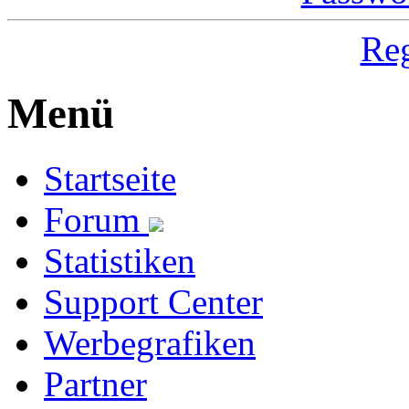
Reg
Menü
Startseite
Forum
Statistiken
Support Center
Werbegrafiken
Partner