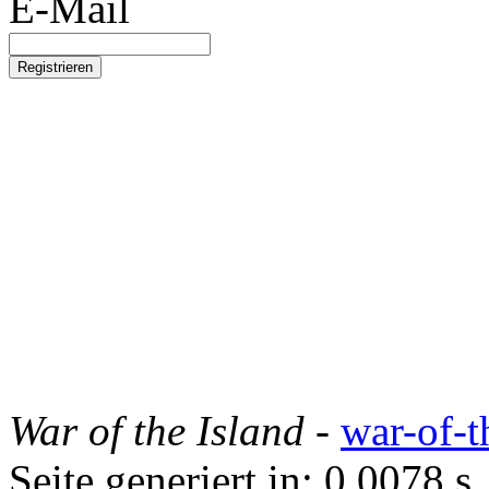
E-Mail
War of the Island
-
war-of-t
Seite generiert in: 0.0078 s