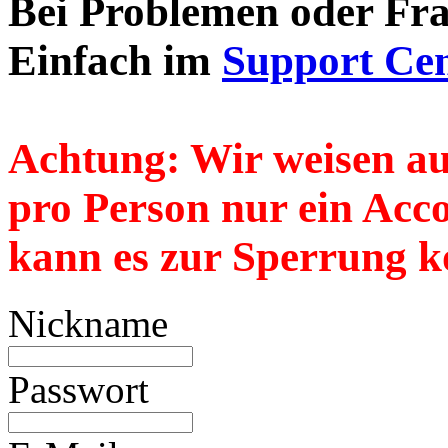
Bei Problemen oder Frag
Einfach im
Support Cen
Achtung:
Wir weisen au
pro Person nur
ein
Accou
kann es zur Sperrung k
Nickname
Passwort