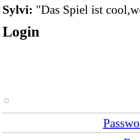
Sylvi:
"Das Spiel ist cool,w
Login
Passwor