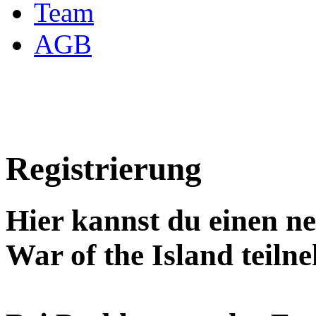
Team
AGB
Registrierung
Hier kannst du einen n
War of the Island teiln