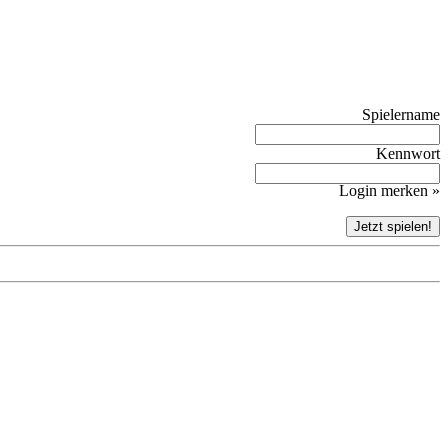
Spielername
Kennwort
Login merken »