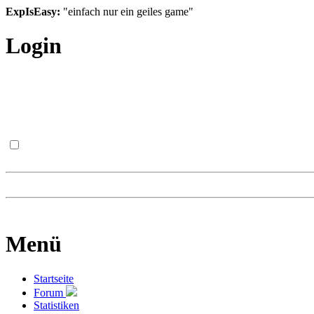
ExpIsEasy:
"einfach nur ein geiles game"
Login
Menü
Startseite
Forum
Statistiken