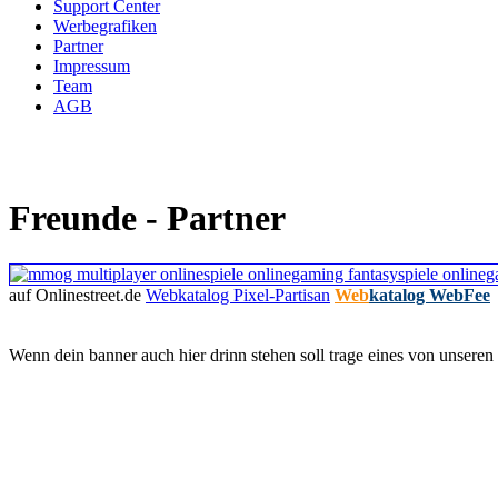
Support Center
Werbegrafiken
Partner
Impressum
Team
AGB
Freunde - Partner
auf Onlinestreet.de
Webkatalog Pixel-Partisan
Web
katalog WebFee
Wenn dein banner auch hier drinn stehen soll trage eines von unseren