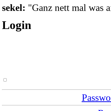
sekel:
"Ganz nett mal was a
Login
Passwor