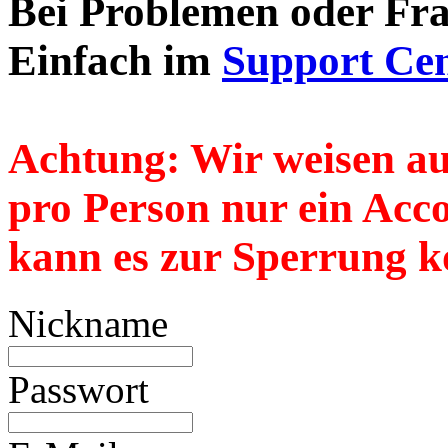
Bei Problemen oder Frag
Einfach im
Support Cen
Achtung:
Wir weisen au
pro Person nur
ein
Accou
kann es zur Sperrung k
Nickname
Passwort