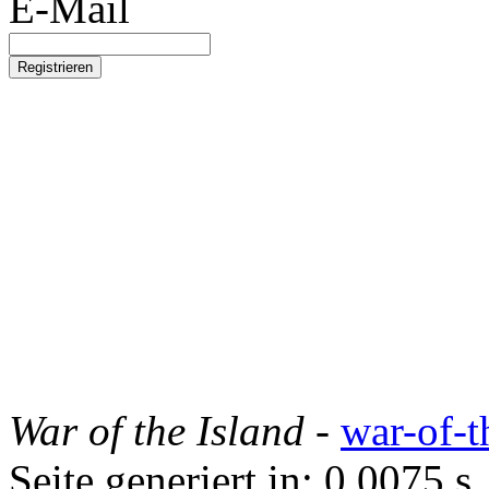
E-Mail
War of the Island
-
war-of-t
Seite generiert in: 0.0075 s