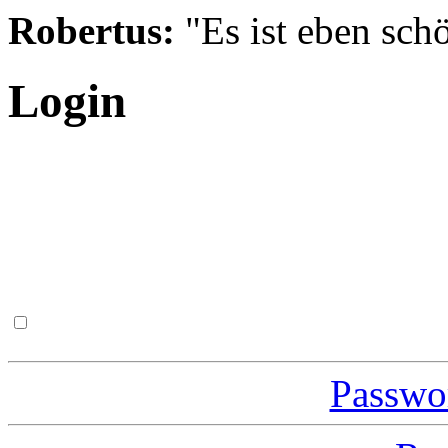
Robertus:
"Es ist eben schö
Login
Passwor