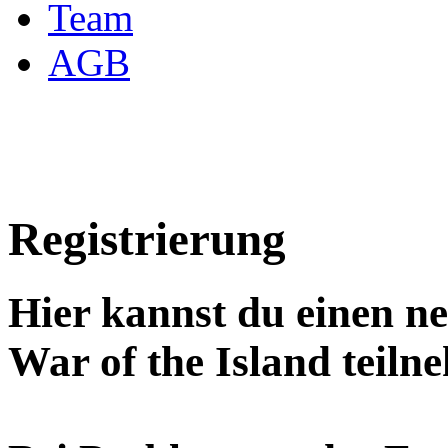
Team
AGB
Registrierung
Hier kannst du einen n
War of the Island teiln