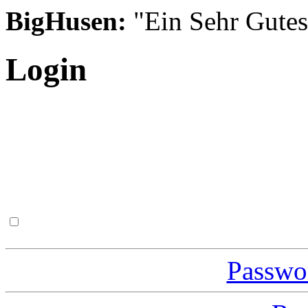
BigHusen:
"Ein Sehr Gutes S
Login
Passwor