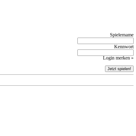
Spielername
Kennwort
Login merken »