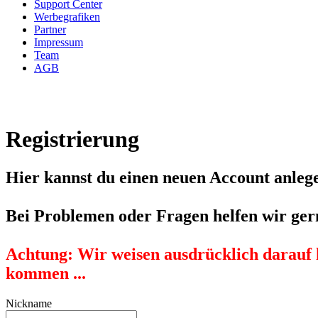
Support Center
Werbegrafiken
Partner
Impressum
Team
AGB
Registrierung
Hier kannst du einen neuen Account anlege
Bei Problemen oder Fragen helfen wir ger
Achtung:
Wir weisen ausdrücklich darauf 
kommen ...
Nickname