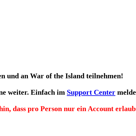
n und an War of the Island teilnehmen!
ne weiter. Einfach im
Support Center
melde
hin, dass pro Person nur
ein
Account erlaubt