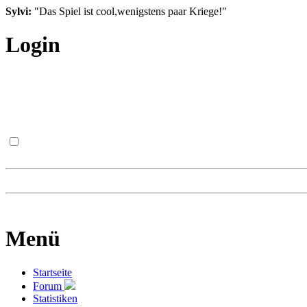
Sylvi:
"Das Spiel ist cool,wenigstens paar Kriege!"
Login
Menü
Startseite
Forum
Statistiken