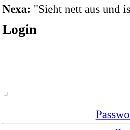
Nexa:
"Sieht nett aus und is
Login
Passwor