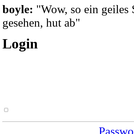
boyle:
"Wow, so ein geiles 
gesehen, hut ab"
Login
Passwor