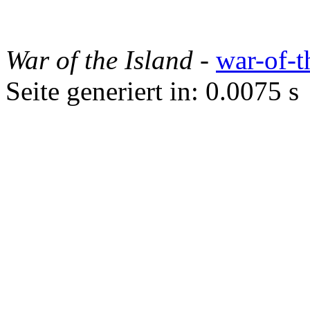
War of the Island
-
war-of-t
Seite generiert in: 0.0075 s