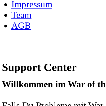
Impressum
Team
AGB
Support Center
Willkommen im War of the
Falls Du Probleme mit War o